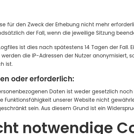
e für den Zweck der Erhebung nicht mehr erforderlich
dsätzlich der Fall, wenn die jeweilige Sitzung beende
Logfiles ist dies nach spätestens 14 Tagen der Fall
ll werden die IP-Adressen der Nutzer anonymisiert,
 ist.
en oder erforderlich:
ersonenbezogenen Daten ist weder gesetzlich noch 
ie Funktionsfähigkeit unserer Website nicht gewähr
geschränkt sein. Aus diesem Grund ist ein Widerspr
cht notwendige C