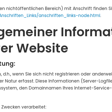
en nichtöffentlichen Bereich) mit Anschrift finden Si
Anschriften_Links/anschriften_links-node.html
.
lgemeiner Inform
er Website
tung:
 d.h., wenn Sie sich nicht registrieren oder anderw
 Natur erfasst. Diese Informationen (Server-Logfile
system, den Domainnamen Ihres Internet-Service-Pr
 Zwecken verarbeitet: