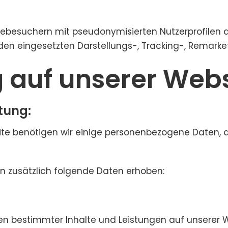
tebesuchern mit pseudonymisierten Nutzerprofilen 
den eingesetzten Darstellungs-, Tracking-, Remar
g auf unserer Web
tung:
site benötigen wir einige personenbezogene Daten,
n zusätzlich folgende Daten erhoben:
lten bestimmter Inhalte und Leistungen auf unserer W