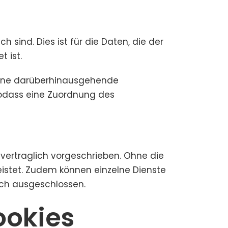
 sind. Dies ist für die Daten, die der
t ist.
. Eine darüberhinausgehende
 sodass eine Zuordnung des
vertraglich vorgeschrieben. Ohne die
leistet. Zudem können einzelne Dienste
uch ausgeschlossen.
ookies