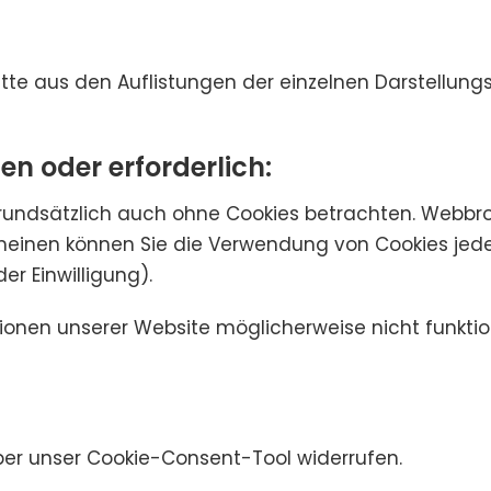
tte aus den Auflistungen der einzelnen Darstellung
en oder erforderlich:
rundsätzlich auch ohne Cookies betrachten. Webbrow
meinen können Sie die Verwendung von Cookies jederz
er Einwilligung).
ktionen unserer Website möglicherweise nicht funkt
 über unser Cookie-Consent-Tool widerrufen.