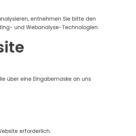
analysieren, entnehmen Sie bitte den
keting- und Webanalyse-Technologien.
site
 die über eine Eingabemaske an uns
ebsite erforderlich.