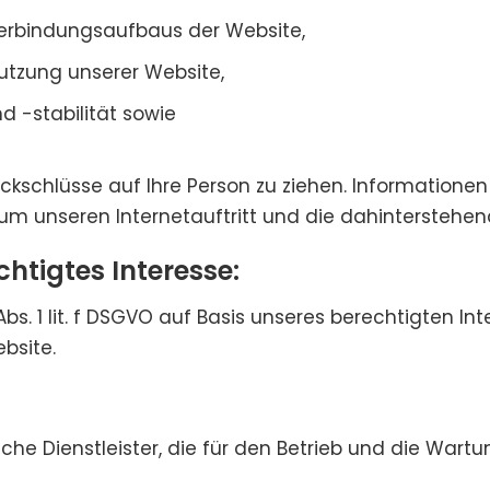
Verbindungsaufbaus der Website,
Nutzung unserer Website,
 -stabilität sowie
kschlüsse auf Ihre Person zu ziehen. Informationen
 um unseren Internetauftritt und die dahinterstehen
tigtes Interesse:
Abs. 1 lit. f DSGVO auf Basis unseres berechtigten I
ebsite.
he Dienstleister, die für den Betrieb und die Wart