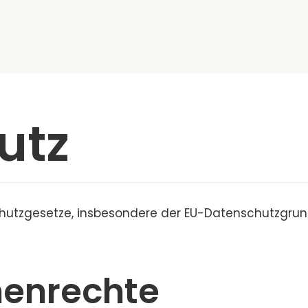
utz
chutzgesetze, insbesondere der EU-Datenschutzgrun
nenrechte